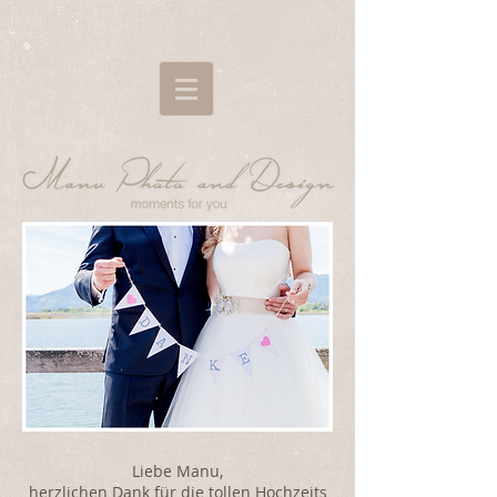
Liebe Manu,
herzlichen Dank für die tollen Hochzeits