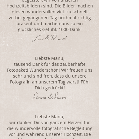
Hochzeitsbildern sind. Die Bilder machen
diesen wundervollen viel zu schnell
vorbei gegangenen Tag nochmal richtig
präsent und machen uns so ein
glückliches Gefühl. 1000 Dank!
Luci & Daniel
Liebste Manu,
tausend Dank für das zauberhafte
Fotopaket! Wunderschön! Wir freuen uns
sehr und sind froh, dass du unsere
Fotografin an unserem Tag warst! Fühl
Dich gedrückt!
Simone & Simon
Liebste Manu,
wir danken Dir von ganzem Herzen für
die wundervolle fotografische Begleitung
vor und während unserer Hochzeit. Die