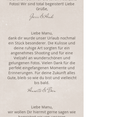
Fotos! Wir sind total begeistert! Liebe
Grüße,
Jessi & Andi
Liebe Manu,
dank dir wurde unser Urlaub nochmal
ein Stück besonderer. Die Kulisse und
deine ruhige Art sorgten für ein
angenehmes Shooting und für eine
Vielzahl an wunderschönen und
gelungenen Fotos. Vielen Dank für die
perfekt eingefangenen Momente und
Erinnerungen. Für deine Zukunft alles
Gute, bleib so wie du bist und vielleicht
bis bald.
Annette & Ben
Liebe Manu,
wir wollen Dir hiermit gerne sagen wie
begeistert wir von unseren